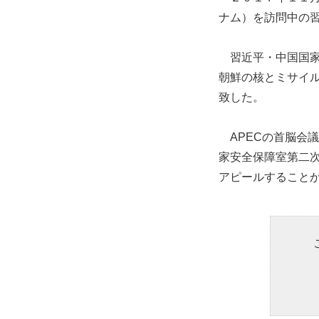
ナム）を訪問中の
習近平・中国国家
朝鮮の核とミサイ
致した。
APECの首脳会
家安全保障室第二
アピールすること