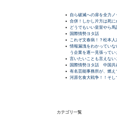
自ら破滅への扉を全力ノ
合併！しかし片方は死に
どうでもいい皇室やら馬
国際情勢ヨタ話
これぞ文春病！？松本人
情報漏洩をわかっていな
う企業を逐一見張ってい
言いたいことも言えない
国際情勢ヨタ話 中国共
有名芸能事務所が、燃え
河原乞食大戦争！！そし
カテゴリ一覧