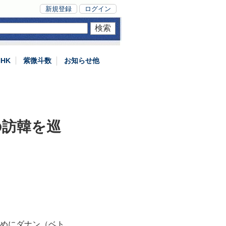
新規登録
ログイン
NHK
紫微斗数
お知らせ他
の訪韓を巡
ためにダナン（ベト