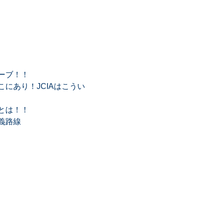
ーブ！！
にあり！JCIAはこうい
とは！！
義路線