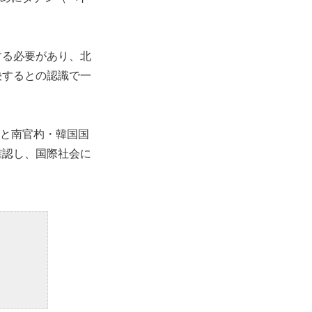
する必要があり、北
決するとの認識で一
理と南官杓・韓国国
確認し、国際社会に
。