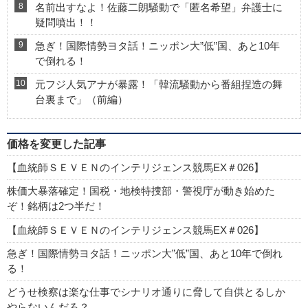
名前出すなよ！佐藤二朗騒動で「匿名希望」弁護士に
疑問噴出！！
急ぎ！国際情勢ヨタ話！ニッポン大”低”国、あと10年
で倒れる！
元フジ人気アナが暴露！「韓流騒動から番組捏造の舞
台裏まで」（前編）
価格を変更した記事
【血統師ＳＥＶＥＮのインテリジェンス競馬EX＃026】
株価大暴落確定！国税・地検特捜部・警視庁が動き始めた
ぞ！銘柄は2つ半だ！
【血統師ＳＥＶＥＮのインテリジェンス競馬EX＃026】
急ぎ！国際情勢ヨタ話！ニッポン大”低”国、あと10年で倒れ
る！
どうせ検察は楽な仕事でシナリオ通りに脅して自供とるしか
やらないんだろ？