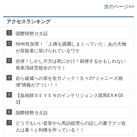
次のページ>>
アクセスランキング
国際情勢ヨタ話
NHK性加害！「人権を蹂躙しまくっていた」あの大物
が容疑者に挙げられているワケ
合併！しかし片方は死にかけ！頓挫するかもしれない
発表済経営統合のウラ！
自ら破滅への扉を全力ノック！久々の“ジャニーズ崩
壊”情報がアツい！！
【血統師ＳＥＶＥＮのインテリジェンス競馬EX＃03
3】
国際情勢ヨタ話
どうでもいい皇室やら馬詰総理らの話しの裏でクソ役
人は着々と利権を作っている！！