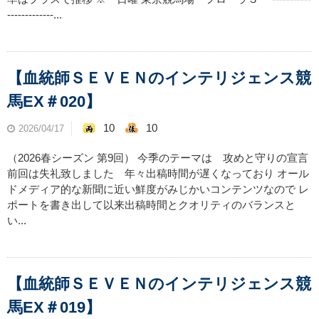
-------------...
【血統師ＳＥＶＥＮのインテリジェンス競
馬EX＃020】
10
10
2026/04/17
（2026春シーズン 第9回） 今季のテーマは 攻めと守りの宣言
前回は失礼致しました 年々出稿時間が遅くなっており オール
ドメディア的な新聞に近い鮮度がみじかいコンテンツなので レ
ポートを書き出して以来出稿時間とクオリティのバランスと
い...
【血統師ＳＥＶＥＮのインテリジェンス競
馬EX＃019】