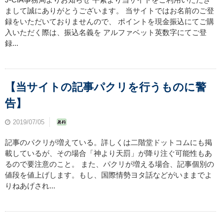
まして誠にありがとうございます。 当サイトではお名前のご登
録をいただいておりませんので、 ポイントを現金振込にてご購
入いただく際は、振込名義を アルファベット英数字にてご登
録...
【当サイトの記事パクリを行うものに警
告】
2019/07/05
記事のパクリが増えている。詳しくは二階堂ドットコムにも掲
載しているが、その場合「神より天罰」が降り注ぐ可能性もあ
るので要注意のこと。 また、パクリが増える場合、記事個別の
値段を値上げします。もし、国際情勢ヨタ話などがいままでよ
りねあげされ...