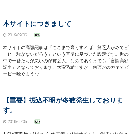
本サイトにつきまして
2019/09/06
本サイトの高額記事は「ここまで高くすれば、貧乏人がみてピ
ーピー騒がないだろう」という基準に基づいた設定です。世の
中で一番たちが悪いのが貧乏人。なのであくまでも「言論高額
記事」となっております。大変恐縮ですが、何万かのカネでピ
ーピー騒ぐような...
【重要】振込不明が多数発生しておりま
す。
2019/09/05
J-CIA事務局よりお知らせ 平素より当サイトをご利用いただき