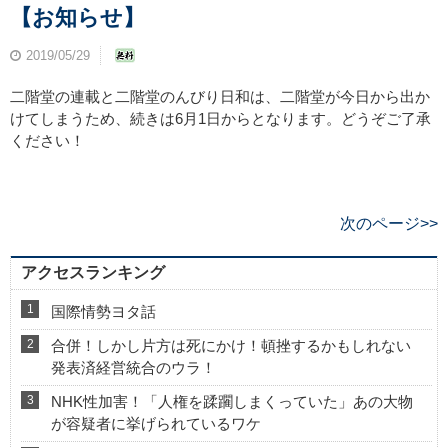
【お知らせ】
2019/05/29
二階堂の連載と二階堂のんびり日和は、二階堂が今日から出か
けてしまうため、続きは6月1日からとなります。どうぞご了承
ください！
次のページ>>
アクセスランキング
国際情勢ヨタ話
合併！しかし片方は死にかけ！頓挫するかもしれない
発表済経営統合のウラ！
NHK性加害！「人権を蹂躙しまくっていた」あの大物
が容疑者に挙げられているワケ