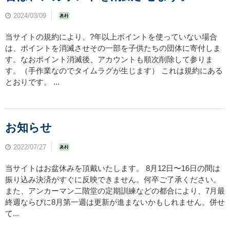
2024/03/09
当サイトの規約により、?年以上ポイントを使っていない場合
は、ポイントを消滅させその一部を子供たちの団体に寄付しま
す。なおポイント消滅後、アカウントも順次削除して参りま
す。（手作業なのでタイムラグが生じます） これは規約にある
とおりです。 ...
お知らせ
2022/07/27
当サイトはお盆休みを頂戴いたします。 8月12日〜16日の間は
振り込み決済がすぐに反映できません。何卒ご了承ください。
また、アンカーマン二階堂の定期訓練などの都合により、7月最
終週ならびに8月第一週は更新が進まないかもしれません。併せ
て...