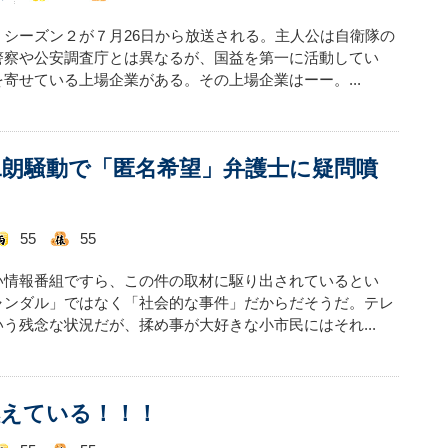
シーズン２が７月26日から放送される。主人公は自衛隊の
警察や公安調査庁とは異なるが、国益を第一に活動してい
寄せている上場企業がある。その上場企業はーー。...
二朗騒動で「匿名希望」弁護士に疑問噴
55
55
い情報番組ですら、この件の取材に駆り出されているとい
ャンダル」ではなく「社会的な事件」だからだそうだ。テレ
う残念な状況だが、揉め事が大好きな小市民にはそれ...
燃えている！！！