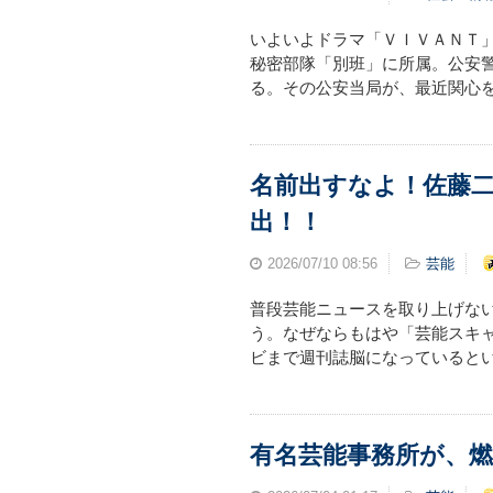
いよいよドラマ「ＶＩＶＡＮＴ」
秘密部隊「別班」に所属。公安
る。その公安当局が、最近関心を
名前出すなよ！佐藤
出！！
2026/07/10
08:56
芸能
普段芸能ニュースを取り上げな
う。なぜならもはや「芸能スキ
ビまで週刊誌脳になっているとい
有名芸能事務所が、