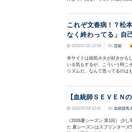
これぞ文春病！？松
なく終わってる」自
2026/07/20
22:58
芸能
本サイトは病気ネタが好きかも
いる気もするが、こういう時こ
リズムだ、なんて思ってるのはも
【血統師ＳＥＶＥＮの
2026/07/18
12:41
血統競馬
（2026夏シーズン 第1回） 
た 夏シーズンはスプリンターズ