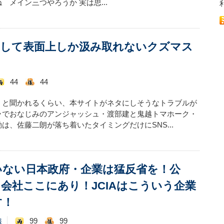
メイン三つやろうか 実は思...
そして表面上しか汲み取れないクズマス
44
44
」と聞かれるくらい、本サイトがネタにしそうなトラブルが
ラでおなじみのアンジャッシュ・渡部建と鬼越トマホーク・
は、佐藤二朗が落ち着いたタイミングだけにSNS...
いない日本政府・企業は猛反省を！公
会社ここにあり！JCIAはこういう企業
す！
99
99
報