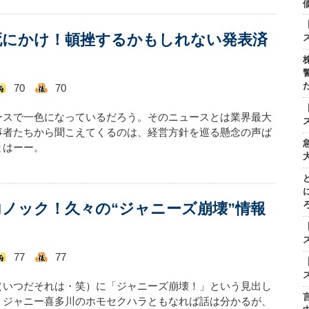
死にかけ！頓挫するかもしれない発表済
70
70
ースで一色になっているだろう。そのニュースとは業界最大
事者たちから聞こえてくるのは、経営方針を巡る懸念の声ば
とはーー。
ノック！久々の“ジャニーズ崩壊”情報
77
77
（いつだそれは・笑）に「ジャニーズ崩壊！」という見出し
。ジャニー喜多川のホモセクハラともなれば話は分かるが、