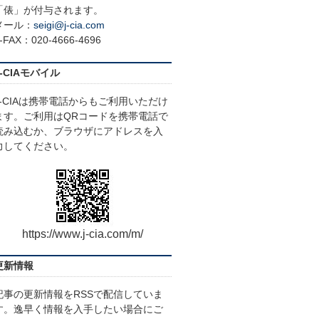
「俵」が付与されます。
メール：
seigi@j-cia.com
-FAX：020-4666-4696
J-CIAモバイル
J-CIAは携帯電話からもご利用いただけ
ます。ご利用はQRコードを携帯電話で
読み込むか、ブラウザにアドレスを入
力してください。
https://www.j-cia.com/m/
更新情報
記事の更新情報をRSSで配信していま
す。逸早く情報を入手したい場合にご