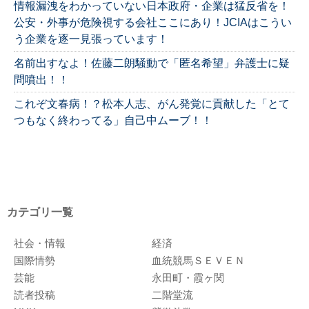
情報漏洩をわかっていない日本政府・企業は猛反省を！
公安・外事が危険視する会社ここにあり！JCIAはこうい
う企業を逐一見張っています！
名前出すなよ！佐藤二朗騒動で「匿名希望」弁護士に疑
問噴出！！
これぞ文春病！？松本人志、がん発覚に貢献した「とて
つもなく終わってる」自己中ムーブ！！
カテゴリ一覧
社会・情報
経済
国際情勢
血統競馬ＳＥＶＥＮ
芸能
永田町・霞ヶ関
読者投稿
二階堂流