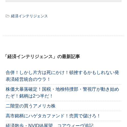
経済インテリジェンス
「経済インテリジェンス」の最新記事
合併！しかし片方は死にかけ！頓挫するかもしれない発
表済経営統合のウラ！
株価大暴落確定！国税・地検特捜部・警視庁が動き始め
たぞ！銘柄は2つ半だ！
二階堂の買うアメリカ株
高市銘柄にハゲタカファンド！売買で儲けろ！
経済散歩・NVIDIA展望 コアウィーヴ追記