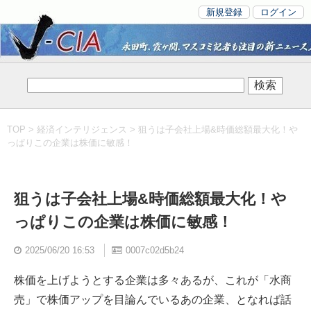
新規登録
ログイン
TOP
>
経済インテリジェンス
> 狙うは子会社上場&時価総額最大化！や
っぱりこの企業は株価に敏感！
狙うは子会社上場&時価総額最大化！や
っぱりこの企業は株価に敏感！
2025/06/20 16:53
0007c02d5b24
株価を上げようとする企業は多々あるが、これが「水商
売」で株価アップを目論んでいるあの企業、となれば話