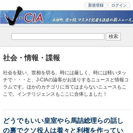
新規登録
ログイン
社会・情報・諜報
社会を疑い、世相を切る。時には厳しく、時には軽いタッ
チで・・・と、J-CIAの論客がお送りするニュースと情報コ
ラムです。ほかのカテゴリに当てはまらないニュースもこ
こで。インテリジェンスもここに合体しました！
どうでもいい皇室やら馬詰総理らの話し
の裏でクソ役人は着々と利権を作ってい