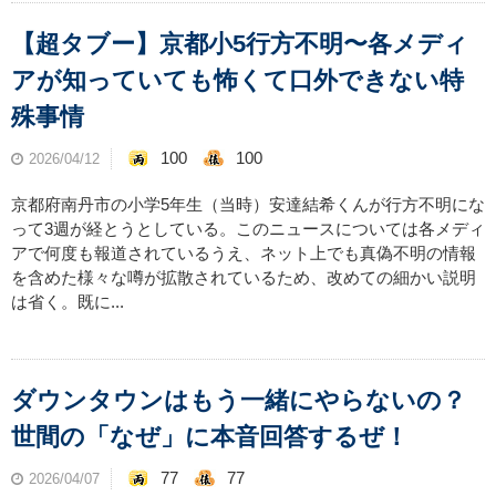
【超タブー】京都小5行方不明〜各メディ
アが知っていても怖くて口外できない特
殊事情
100
100
2026/04/12
京都府南丹市の小学5年生（当時）安達結希くんが行方不明にな
って3週が経とうとしている。このニュースについては各メディ
アで何度も報道されているうえ、ネット上でも真偽不明の情報
を含めた様々な噂が拡散されているため、改めての細かい説明
は省く。既に...
ダウンタウンはもう一緒にやらないの？
世間の「なぜ」に本音回答するぜ！
77
77
2026/04/07