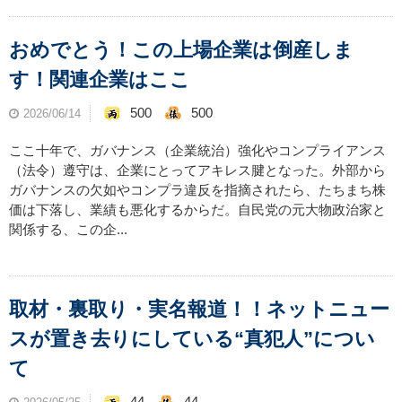
おめでとう！この上場企業は倒産しま
す！関連企業はここ
500
500
2026/06/14
ここ十年で、ガバナンス（企業統治）強化やコンプライアンス
（法令）遵守は、企業にとってアキレス腱となった。外部から
ガバナンスの欠如やコンプラ違反を指摘されたら、たちまち株
価は下落し、業績も悪化するからだ。自民党の元大物政治家と
関係する、この企...
取材・裏取り・実名報道！！ネットニュー
スが置き去りにしている“真犯人”につい
て
44
44