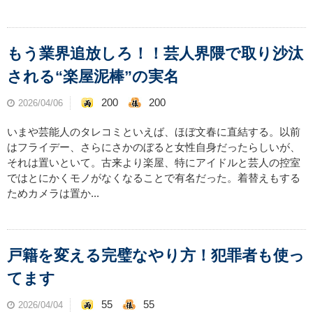
もう業界追放しろ！！芸人界隈で取り沙汰
される“楽屋泥棒”の実名
200
200
2026/04/06
いまや芸能人のタレコミといえば、ほぼ文春に直結する。以前
はフライデー、さらにさかのぼると女性自身だったらしいが、
それは置いといて。古来より楽屋、特にアイドルと芸人の控室
ではとにかくモノがなくなることで有名だった。着替えもする
ためカメラは置か...
戸籍を変える完璧なやり方！犯罪者も使っ
てます
55
55
2026/04/04