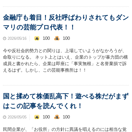
金融庁も着目！反社呼ばわりされてもダン
マリの芸能プロ代表！！
100
100
2026/05/16
今や反社会的勢力との関りは、上場していようがなかろうが、
命取りになる。 ネット上とはいえ、企業のトップが暴力団の構
成員と書かれたら、企業は即座に「事実無根」と名誉棄損で訴
えるはず。しかし、この芸能事務所は！！
国と揉めて株価乱高下！遊べる株だがまず
はこの記事を読んでくれ！
100
100
2026/05/05
民間企業が、「お役所」の方針に異議を唱えるのには相当な覚