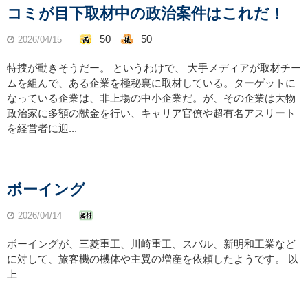
コミが目下取材中の政治案件はこれだ！
50
50
2026/04/15
特捜が動きそうだー。 というわけで、 大手メディアが取材チー
ムを組んで、ある企業を極秘裏に取材している。ターゲットに
なっている企業は、非上場の中小企業だ。が、その企業は大物
政治家に多額の献金を行い、キャリア官僚や超有名アスリート
を経営者に迎...
ボーイング
2026/04/14
ボーイングが、三菱重工、川崎重工、スバル、新明和工業など
に対して、旅客機の機体や主翼の増産を依頼したようです。 以
上