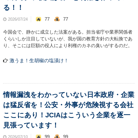
る！！
77
77
2026/07/24
今国会で、静かに成立した法案がある。担当省庁や業界関係者
くらいしか注目していないが、我が国の教育方針の大転換であ
り、そこには巨額の役人により利権のカネの臭いがするのだ。
激うま！生胡椒の塩漬け！
情報漏洩をわかっていない日本政府・企業
は猛反省を！公安・外事が危険視する会社
ここにあり！JCIAはこういう企業を逐一
見張っています！
99
99
2026/07/10