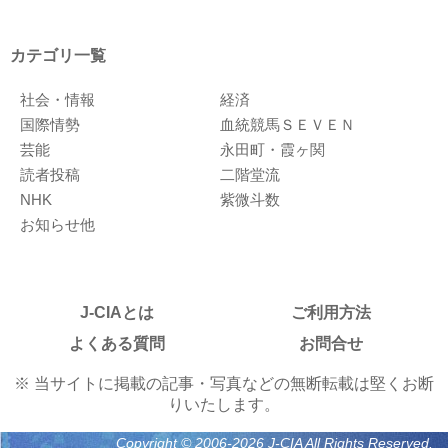
カテゴリ一覧
社会・情報
経済
国際情勢
血統競馬ＳＥＶＥＮ
芸能
永田町・霞ヶ関
読者投稿
二階堂流
NHK
紫微斗数
お知らせ他
J-CIAとは
ご利用方法
よくある質問
お問合せ
※ 当サイトに掲載の記事・写真などの無断転載は堅くお断
りいたします。
Copyright © 2006-2026 J-CIA All Rights Reserved.