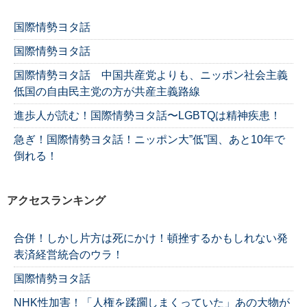
国際情勢ヨタ話
国際情勢ヨタ話
国際情勢ヨタ話 中国共産党よりも、ニッポン社会主義
低国の自由民主党の方が共産主義路線
進歩人が読む！国際情勢ヨタ話〜LGBTQは精神疾患！
急ぎ！国際情勢ヨタ話！ニッポン大”低”国、あと10年で
倒れる！
アクセスランキング
合併！しかし片方は死にかけ！頓挫するかもしれない発
表済経営統合のウラ！
国際情勢ヨタ話
NHK性加害！「人権を蹂躙しまくっていた」あの大物が