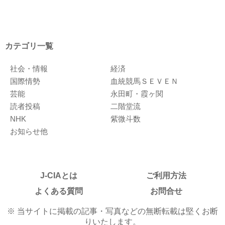
カテゴリ一覧
社会・情報
経済
国際情勢
血統競馬ＳＥＶＥＮ
芸能
永田町・霞ヶ関
読者投稿
二階堂流
NHK
紫微斗数
お知らせ他
J-CIAとは
ご利用方法
よくある質問
お問合せ
※ 当サイトに掲載の記事・写真などの無断転載は堅くお断
りいたします。