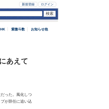
新規登録
ログイン
NHK
紫微斗数
お知らせ他
にあえて
役だった。風化しつ
ップが辞任に追い込