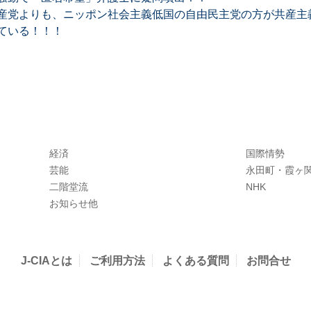
産党よりも、ニッポン社会主義低国の自由民主党の方が共産主
ている！！！
経済
国際情勢
芸能
永田町・霞ヶ
二階堂流
NHK
お知らせ他
J-CIAとは
ご利用方法
よくある質問
お問合せ