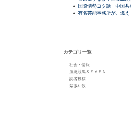
国際情勢ヨタ話 中国共
有名芸能事務所が、燃え
カテゴリ一覧
社会・情報
血統競馬ＳＥＶＥＮ
読者投稿
紫微斗数