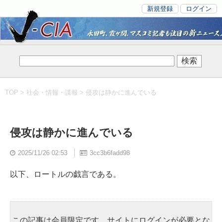
新規登録
ログイン
TOP
>
社会・情報・諜報
> 侵攻は静かに進んでいる
侵攻は静かに進んでいる
2025/11/26 02:53
3cc3b6fadd98
以下、ロートルの戯言である。
この記事は会員限定です。サイトにログインが必要とな