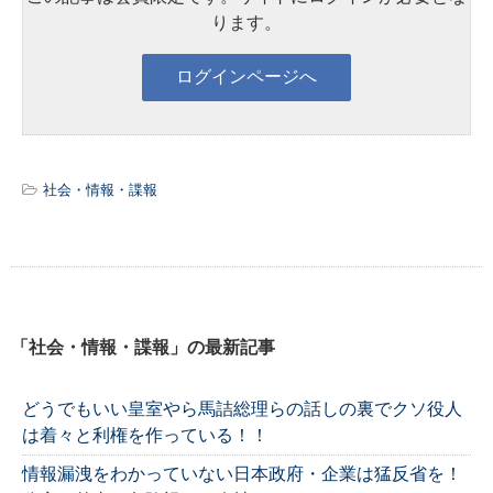
ります。
社会・情報・諜報
「社会・情報・諜報」の最新記事
どうでもいい皇室やら馬詰総理らの話しの裏でクソ役人
は着々と利権を作っている！！
情報漏洩をわかっていない日本政府・企業は猛反省を！