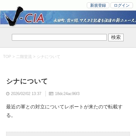
新規登録
ログイン
TOP
>
二階堂流
> シナについて
シナについて
2026/02/02 13:37
18dc24ac96f3
最近の軍との対立についてレポートが来たので転載す
る。