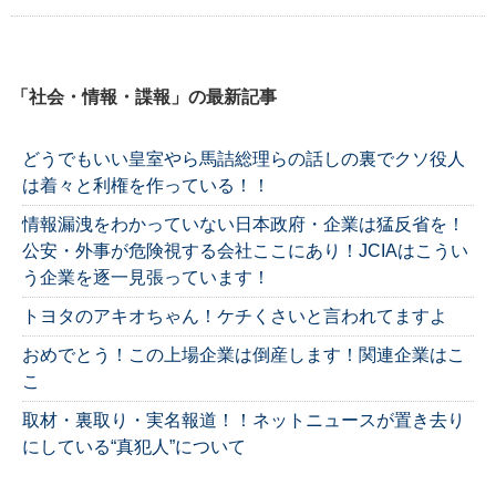
「社会・情報・諜報」の最新記事
どうでもいい皇室やら馬詰総理らの話しの裏でクソ役人
は着々と利権を作っている！！
情報漏洩をわかっていない日本政府・企業は猛反省を！
公安・外事が危険視する会社ここにあり！JCIAはこうい
う企業を逐一見張っています！
トヨタのアキオちゃん！ケチくさいと言われてますよ
おめでとう！この上場企業は倒産します！関連企業はこ
こ
取材・裏取り・実名報道！！ネットニュースが置き去り
にしている“真犯人”について