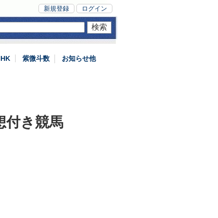
新規登録
ログイン
NHK
紫微斗数
お知らせ他
想付き競馬