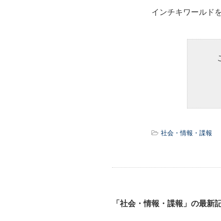
インチキワールド
社会・情報・諜報
「社会・情報・諜報」の最新