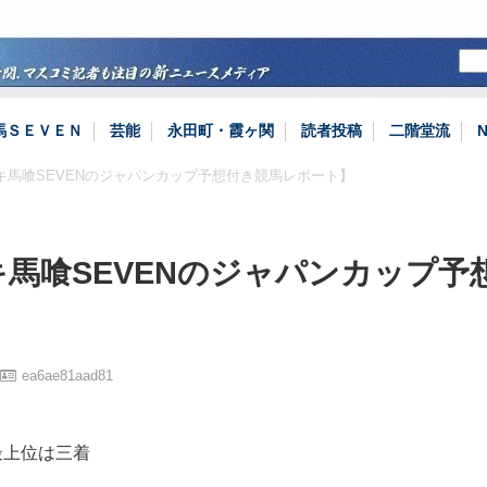
馬ＳＥＶＥＮ
芸能
永田町・霞ヶ関
読者投稿
二階堂流
キ馬喰SEVENのジャパンカップ予想付き競馬レポート】
馬喰SEVENのジャパンカップ予
】
ea6ae81aad81
最上位は三着