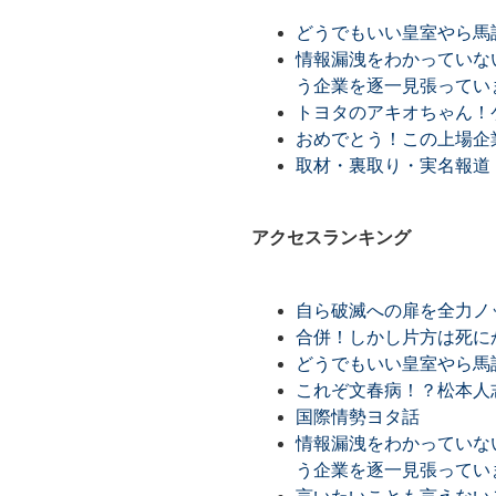
どうでもいい皇室やら馬
情報漏洩をわかっていな
う企業を逐一見張ってい
トヨタのアキオちゃん！
おめでとう！この上場企
取材・裏取り・実名報道
アクセスランキング
自ら破滅への扉を全力ノ
合併！しかし片方は死に
どうでもいい皇室やら馬
これぞ文春病！？松本人
国際情勢ヨタ話
情報漏洩をわかっていな
う企業を逐一見張ってい