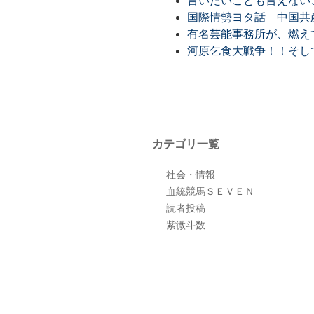
言いたいことも言えない
国際情勢ヨタ話 中国共
有名芸能事務所が、燃え
河原乞食大戦争！！そし
カテゴリ一覧
社会・情報
血統競馬ＳＥＶＥＮ
読者投稿
紫微斗数