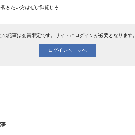
を覗きたい方はぜひ御覧じろ
この記事は会員限定です。サイトにログインが必要となります
記事