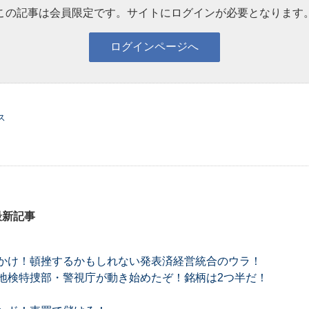
この記事は会員限定です。サイトにログインが必要となります
ス
最新記事
かけ！頓挫するかもしれない発表済経営統合のウラ！
地検特捜部・警視庁が動き始めたぞ！銘柄は2つ半だ！