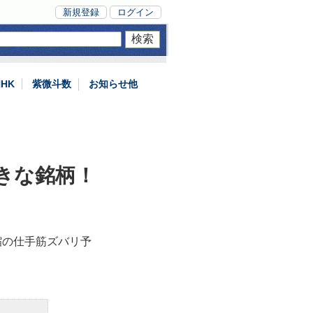
新規登録
ログイン
NHK
紫微斗数
お知らせ他
大きな銘柄！
縮の仕手筋ズバリ予