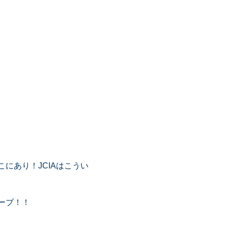
にあり！JCIAはこうい
ーブ！！