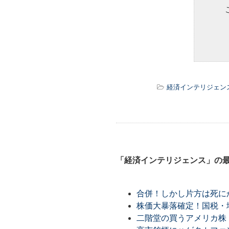
経済インテリジェン
「経済インテリジェンス」の
合併！しかし片方は死に
株価大暴落確定！国税・
二階堂の買うアメリカ株