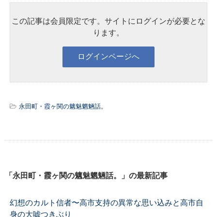
この記事は会員限定です。サイトにログインが必要とな
ります。
永田町・霞ヶ関の魑魅魍魎話。
「永田町・霞ヶ関の魑魅魍魎話。」の最新記事
幻想のカルト信者〜高市支持の異常な思い込みと高市自
身の大嘘つきぶり