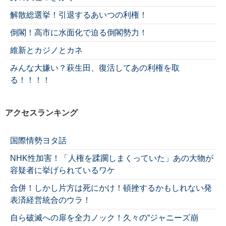
解散総選挙！引退するあいつの利権！
倒閣！高市に水面化で迫る倒閣勢力！
維新とカジノとカネ
みんな大嫌い？萩生田、復活してあの利権を取
る！！！！
アクセスランキング
国際情勢ヨタ話
NHK性加害！「人権を蹂躙しまくっていた」あの大物が
容疑者に挙げられているワケ
合併！しかし片方は死にかけ！頓挫するかもしれない発
表済経営統合のウラ！
自ら破滅への扉を全力ノック！久々の“ジャニーズ崩