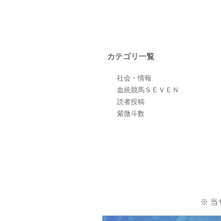
カテゴリ一覧
社会・情報
血統競馬ＳＥＶＥＮ
読者投稿
紫微斗数
※ 