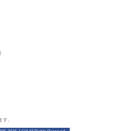
関
ます。