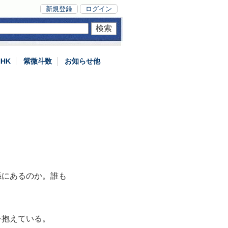
新規登録
ログイン
NHK
紫微斗数
お知らせ他
係にあるのか。誰も
を抱えている。