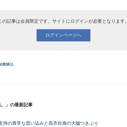
この記事は会員限定です。サイトにログインが必要となります
魅魍魎話。
話。」の最新記事
支持の異常な思い込みと高市自身の大嘘つきぶり