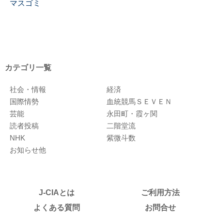
マスゴミ
カテゴリ一覧
社会・情報
経済
国際情勢
血統競馬ＳＥＶＥＮ
芸能
永田町・霞ヶ関
読者投稿
二階堂流
NHK
紫微斗数
お知らせ他
J-CIAとは
ご利用方法
よくある質問
お問合せ