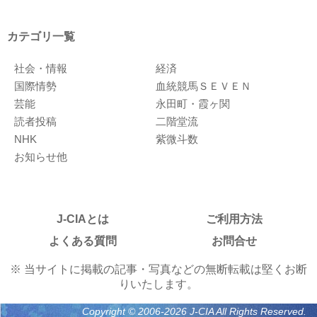
カテゴリ一覧
社会・情報
経済
国際情勢
血統競馬ＳＥＶＥＮ
芸能
永田町・霞ヶ関
読者投稿
二階堂流
NHK
紫微斗数
お知らせ他
J-CIAとは
ご利用方法
よくある質問
お問合せ
※ 当サイトに掲載の記事・写真などの無断転載は堅くお断
りいたします。
Copyright © 2006-2026 J-CIA All Rights Reserved.