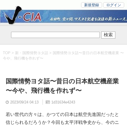
新規登録
ログイン
TOP
>
新・国際情勢ヨタ話
> 国際情勢ヨタ話〜昔日の日本航空機産業 〜
今や、飛行機を作れず〜
国際情勢ヨタ話〜昔日の日本航空機産業
〜今や、飛行機を作れず〜
2023/09/24 04:13
1d31634e4243
若い世代の方々は、かつての日本は航空先進国だったと
信じられるだろうか？今回も太平洋戦争史から、今のニ