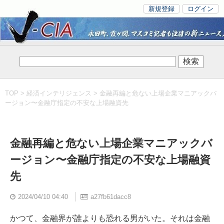
新規登録
ログイン
TOP
>
経済インテリジェンス
> 金融再編と危ない上場企業マニアックバ
ージョン〜金融庁指定の不安な上場融資先
金融再編と危ない上場企業マニアックバ
ージョン〜金融庁指定の不安な上場融資
先
2024/04/10 04:40
a27fb61dacc8
かつて、金融界が誰よりも恐れる男がいた。それは金融