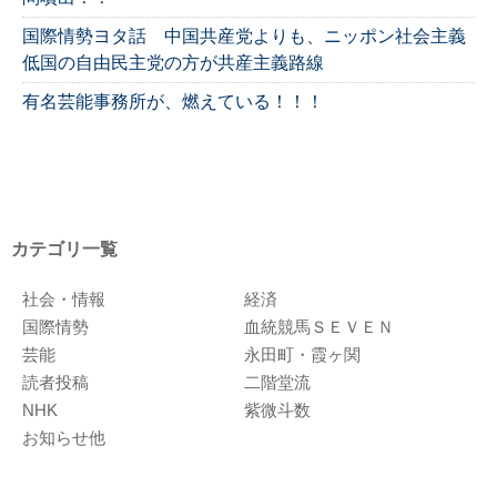
国際情勢ヨタ話 中国共産党よりも、ニッポン社会主義
低国の自由民主党の方が共産主義路線
有名芸能事務所が、燃えている！！！
カテゴリ一覧
社会・情報
経済
国際情勢
血統競馬ＳＥＶＥＮ
芸能
永田町・霞ヶ関
読者投稿
二階堂流
NHK
紫微斗数
お知らせ他