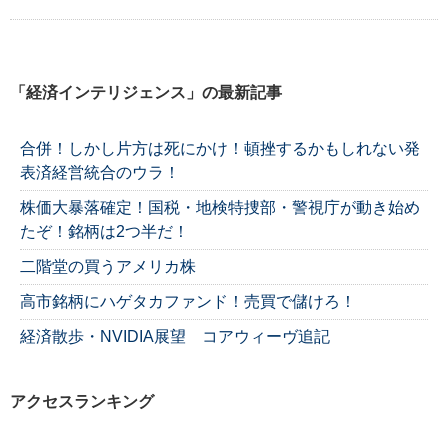
「経済インテリジェンス」の最新記事
合併！しかし片方は死にかけ！頓挫するかもしれない発
表済経営統合のウラ！
株価大暴落確定！国税・地検特捜部・警視庁が動き始め
たぞ！銘柄は2つ半だ！
二階堂の買うアメリカ株
高市銘柄にハゲタカファンド！売買で儲けろ！
経済散歩・NVIDIA展望 コアウィーヴ追記
アクセスランキング