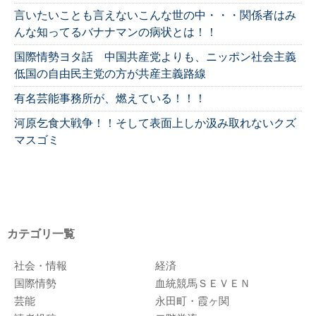
言いたいことも言えないこんな世の中・・・関係者はみ
んな知ってるバナナマンの病状とは！！
国際情勢ヨタ話 中国共産党よりも、ニッポン社会主義
低国の自由民主党の方が共産主義路線
有名芸能事務所が、燃えている！！！
河原乞食大戦争！！そして表面上しか汲み取れないクズ
マスゴミ
カテゴリ一覧
社会・情報
経済
国際情勢
血統競馬ＳＥＶＥＮ
芸能
永田町・霞ヶ関