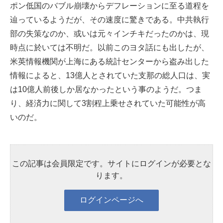
ポン低国のバブル崩壊からデフレーションに至る道程を
辿っているようだが、その速度に驚きである。中共執行
部の失策なのか、或いは元々インチキだったのかは、現
時点に於いては不明だ。以前このヨタ話にも出したが、
米英情報機関が上海にある統計センターから盗み出した
情報によると、13億人とされていた支那の総人口は、実
は10億人前後しか居なかったという事のようだ。つま
り、経済力に関して3割程上乗せされていた可能性が高
いのだ。
この記事は会員限定です。サイトにログインが必要とな
ります。