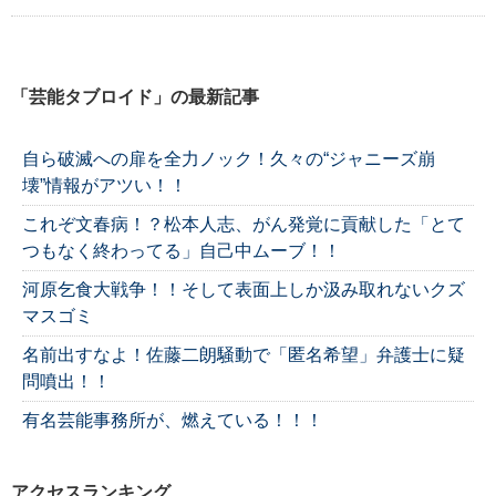
「芸能タブロイド」の最新記事
自ら破滅への扉を全力ノック！久々の“ジャニーズ崩
壊”情報がアツい！！
これぞ文春病！？松本人志、がん発覚に貢献した「とて
つもなく終わってる」自己中ムーブ！！
河原乞食大戦争！！そして表面上しか汲み取れないクズ
マスゴミ
名前出すなよ！佐藤二朗騒動で「匿名希望」弁護士に疑
問噴出！！
有名芸能事務所が、燃えている！！！
アクセスランキング