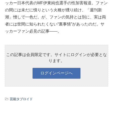
ッカー日本代表のMF伊東純也選手の性加害報道。ファン
の間には未だに憤りという火種が燻り続け、「週刊新
潮」憎しで一色だ。が、ファンの気持とは別に、実は両
者には世間に知られたくない“裏事情”があったのだ。サ
ッカーファン必見の記事――。
この記事は会員限定です。サイトにログインが必要とな
ります。
芸能タブロイド