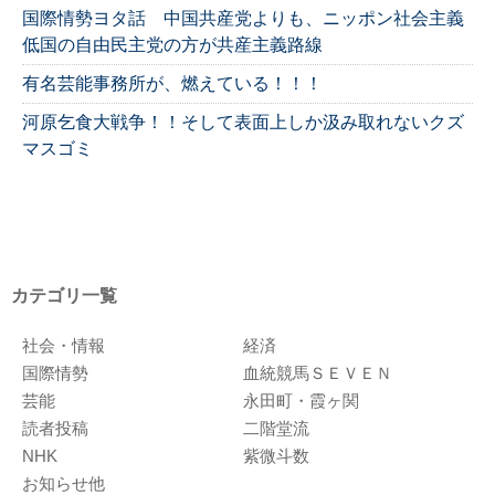
国際情勢ヨタ話 中国共産党よりも、ニッポン社会主義
低国の自由民主党の方が共産主義路線
有名芸能事務所が、燃えている！！！
河原乞食大戦争！！そして表面上しか汲み取れないクズ
マスゴミ
カテゴリ一覧
社会・情報
経済
国際情勢
血統競馬ＳＥＶＥＮ
芸能
永田町・霞ヶ関
読者投稿
二階堂流
NHK
紫微斗数
お知らせ他