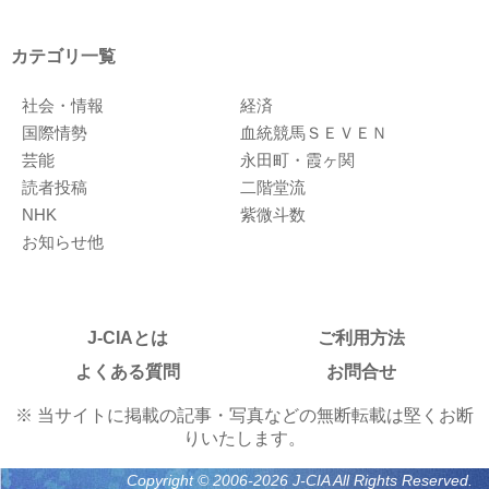
カテゴリ一覧
社会・情報
経済
国際情勢
血統競馬ＳＥＶＥＮ
芸能
永田町・霞ヶ関
読者投稿
二階堂流
NHK
紫微斗数
お知らせ他
J-CIAとは
ご利用方法
よくある質問
お問合せ
※ 当サイトに掲載の記事・写真などの無断転載は堅くお断
りいたします。
Copyright © 2006-2026 J-CIA All Rights Reserved.