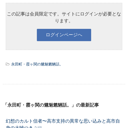
この記事は会員限定です。サイトにログインが必要とな
ります。
永田町・霞ヶ関の魑魅魍魎話。
「永田町・霞ヶ関の魑魅魍魎話。」の最新記事
幻想のカルト信者〜高市支持の異常な思い込みと高市自
身の大嘘つきぶり