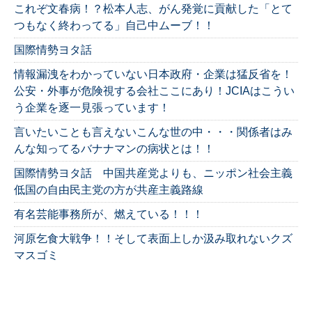
これぞ文春病！？松本人志、がん発覚に貢献した「とて
つもなく終わってる」自己中ムーブ！！
国際情勢ヨタ話
情報漏洩をわかっていない日本政府・企業は猛反省を！
公安・外事が危険視する会社ここにあり！JCIAはこうい
う企業を逐一見張っています！
言いたいことも言えないこんな世の中・・・関係者はみ
んな知ってるバナナマンの病状とは！！
国際情勢ヨタ話 中国共産党よりも、ニッポン社会主義
低国の自由民主党の方が共産主義路線
有名芸能事務所が、燃えている！！！
河原乞食大戦争！！そして表面上しか汲み取れないクズ
マスゴミ