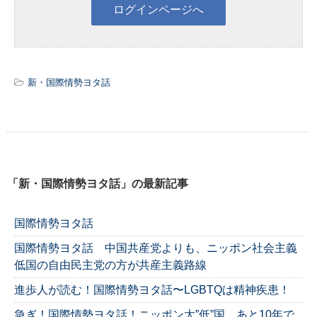
新・国際情勢ヨタ話
「新・国際情勢ヨタ話」の最新記事
国際情勢ヨタ話
国際情勢ヨタ話 中国共産党よりも、ニッポン社会主義
低国の自由民主党の方が共産主義路線
進歩人が読む！国際情勢ヨタ話〜LGBTQは精神疾患！
急ぎ！国際情勢ヨタ話！ニッポン大”低”国、あと10年で