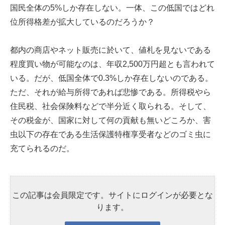
国民全体の5%しか存在しない。一体、この低国ではどれ
位所得格差が拡大しているのだろうか？
都内の商店やネット販売に於いて、値札を見ないである
程度買い物が可能なのは、年収2,500万円超とも言われて
いる。だが、低国全体で0.3%しか存在しないのである。
ただ、それが給与所得であれば悲惨である。所得税やら
住民税、社会保険料などで半分近く取られる。そして、
その税金が、国家に対して何の貢献も無いどころか、害
虫以下の存在である生活保護特権享受者などのゴミ虫に
充てられるのだ。
この記事は会員限定です。サイトにログインが必要とな
ります。