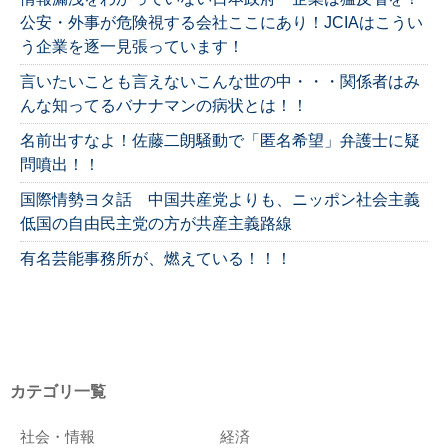
公安・外事が危険視する会社ここにあり！JCIAはこうい
う企業を逐一見張っています！
言いたいことも言えないこんな世の中・・・関係者はみ
んな知ってるバナナマンの病状とは！！
名前出すなよ！佐藤二朗騒動で「匿名希望」弁護士に疑
問噴出！！
国際情勢ヨタ話 中国共産党よりも、ニッポン社会主義
低国の自由民主党の方が共産主義路線
有名芸能事務所が、燃えている！！！
カテゴリ一覧
社会・情報
経済