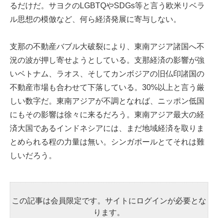
るだけだ。サヨクのLGBTQやSDGs等と言う欧米リベラ
ル思想の模倣など、何ら経済発展に寄与しない。
支那の不動産バブル大破裂により、東南アジア諸国へ不
況の波が押し寄せようとしている。支那経済の影響が強
いベトナム、ラオス、そしてカンボジアの旧仏印諸国の
不動産市場も合わせて下落している。30%以上と言う厳
しい数字だ。東南アジアが不調となれば、ニッポン低国
にもその影響は徐々に来るだろう。東南アジア最大の経
済大国であるインドネシアには、まだ地域経済を取りま
とめられる程の力量は無い。シンガポールとてそれは難
しいだろう。
この記事は会員限定です。サイトにログインが必要とな
ります。