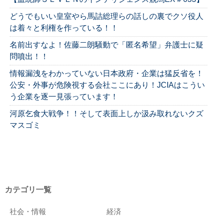
どうでもいい皇室やら馬詰総理らの話しの裏でクソ役人
は着々と利権を作っている！！
名前出すなよ！佐藤二朗騒動で「匿名希望」弁護士に疑
問噴出！！
情報漏洩をわかっていない日本政府・企業は猛反省を！
公安・外事が危険視する会社ここにあり！JCIAはこうい
う企業を逐一見張っています！
河原乞食大戦争！！そして表面上しか汲み取れないクズ
マスゴミ
カテゴリ一覧
社会・情報
経済