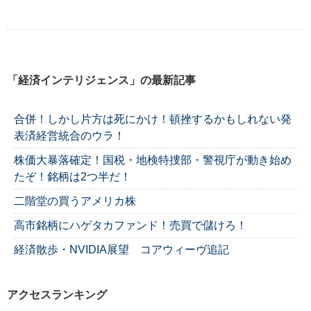
「経済インテリジェンス」の最新記事
合併！しかし片方は死にかけ！頓挫するかもしれない発
表済経営統合のウラ！
株価大暴落確定！国税・地検特捜部・警視庁が動き始め
たぞ！銘柄は2つ半だ！
二階堂の買うアメリカ株
高市銘柄にハゲタカファンド！売買で儲けろ！
経済散歩・NVIDIA展望 コアウィーヴ追記
アクセスランキング