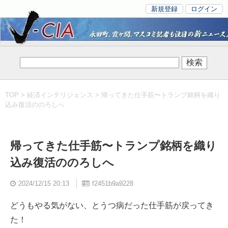
新規登録
ログイン
TOP
>
経済インテリジェンス
> 帰ってきた仕手筋〜トランプ銘柄を織り
込み復活ののろしへ
帰ってきた仕手筋〜トランプ銘柄を織り
込み復活ののろしへ
2024/12/15 20:13
f2451b9a9228
どうもやる気がない、とうつ病だった仕手筋が戻ってき
た！