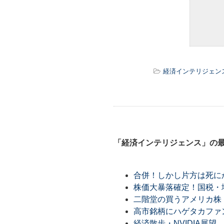
経済インテリジェン
「経済インテリジェンス」の
合併！しかし片方は死に
株価大暴落確定！国税・
二階堂の買うアメリカ株
高市銘柄にハゲタカファ
経済散歩・NVIDIA展