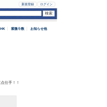
新規登録
ログイン
NHK
紫微斗数
お知らせ他
重点仕手！！
。