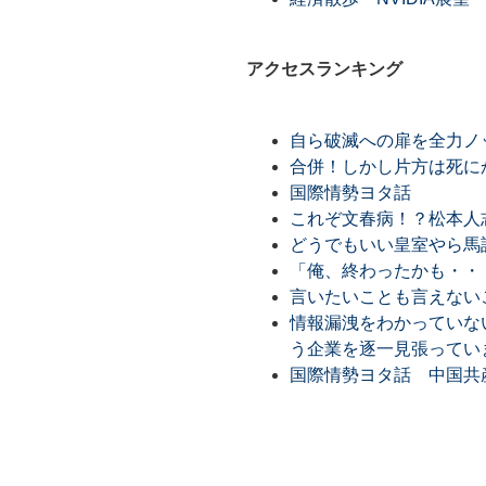
アクセスランキング
自ら破滅への扉を全力ノ
合併！しかし片方は死に
国際情勢ヨタ話
これぞ文春病！？松本人
どうでもいい皇室やら馬
「俺、終わったかも・・
言いたいことも言えない
情報漏洩をわかっていな
う企業を逐一見張ってい
国際情勢ヨタ話 中国共