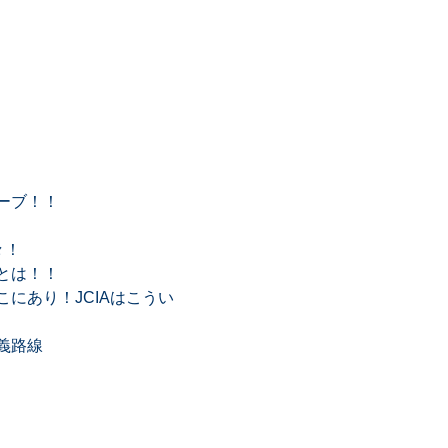
ーブ！！
々！
とは！！
にあり！JCIAはこうい
義路線