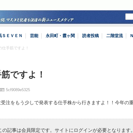
馬ＳＥＶＥＮ
芸能
永田町・霞ヶ関
読者投稿
二階堂流
週の仕手筋ですよ！
手筋ですよ！
5cf9089e5325
大受注をもう少しで発表する仕手株から行きますよ！！今年の
この記事は会員限定です。サイトにログインが必要となります