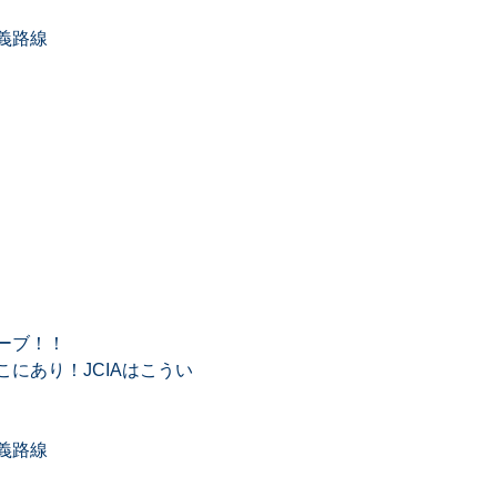
義路線
ーブ！！
にあり！JCIAはこうい
義路線