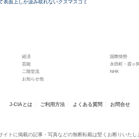
て表面上しか汲み取れないクズマスゴミ
経済
国際情勢
芸能
永田町・霞ヶ
二階堂流
NHK
お知らせ他
J-CIAとは
ご利用方法
よくある質問
お問合せ
当サイトに掲載の記事・写真などの無断転載は堅くお断りいたし