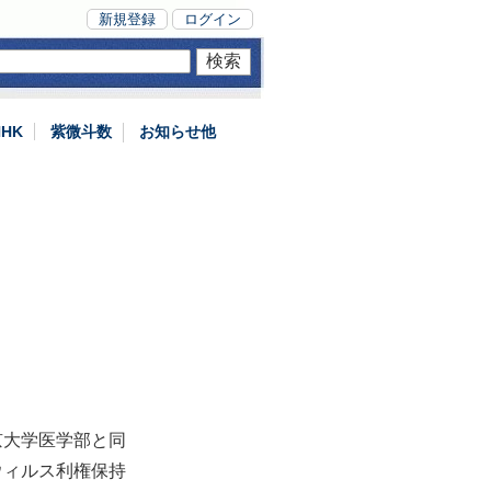
新規登録
ログイン
NHK
紫微斗数
お知らせ他
京大学医学部と同
ウィルス利権保持