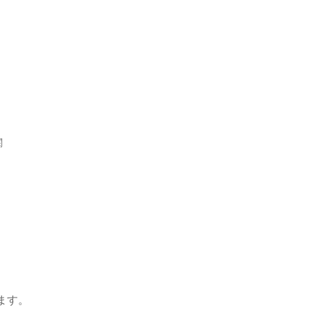
関
ます。