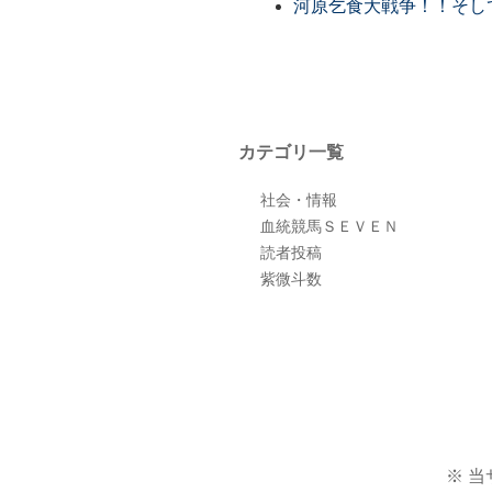
河原乞食大戦争！！そし
カテゴリ一覧
社会・情報
血統競馬ＳＥＶＥＮ
読者投稿
紫微斗数
※ 