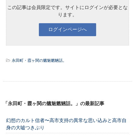
この記事は会員限定です。サイトにログインが必要とな
ります。
永田町・霞ヶ関の魑魅魍魎話。
「永田町・霞ヶ関の魑魅魍魎話。」の最新記事
幻想のカルト信者〜高市支持の異常な思い込みと高市自
身の大嘘つきぶり