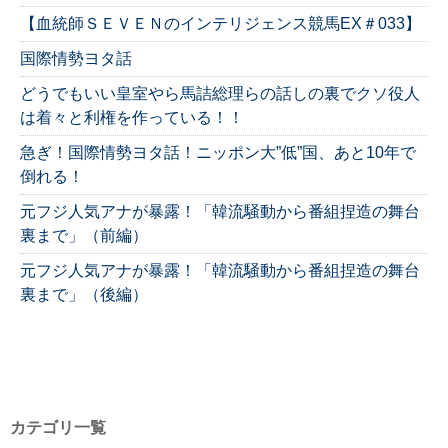
【血統師ＳＥＶＥＮのインテリジェンス競馬EX＃033】
国際情勢ヨタ話
どうでもいい皇室やら馬詰総理らの話しの裏でクソ役人
は着々と利権を作っている！！
急ぎ！国際情勢ヨタ話！ニッポン大”低”国、あと10年で
倒れる！
元フジ人気アナが暴露！「韓流騒動から番組捏造の舞台
裏まで」（前編）
元フジ人気アナが暴露！「韓流騒動から番組捏造の舞台
裏まで」（後編）
カテゴリ一覧