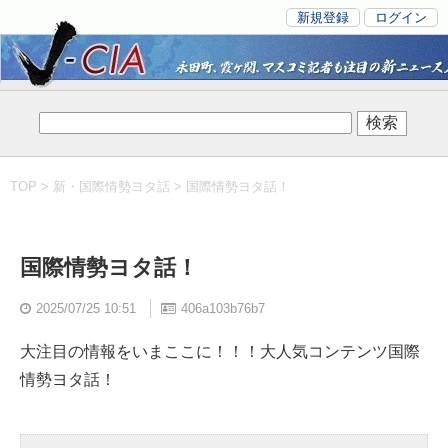
新規登録
ログイン
TOP
>
新・国際情勢ヨタ話
> 国際情勢ヨタ話！
国際情勢ヨタ話！
2025/07/25 10:51
406a103b76b7
大注目の情報をいまここに！！！大人気コンテンツ国際
情勢ヨタ話！