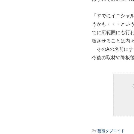
「すでにイニシャ
うかも・・・とい
でに広範囲にも行
板させることは内
そのAの名前にす
今後の取材や降板
芸能タブロイド