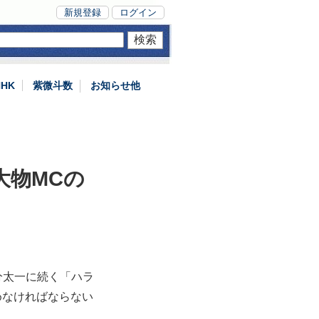
新規登録
ログイン
NHK
紫微斗数
お知らせ他
大物MCの
分太一に続く「ハラ
めなければならない