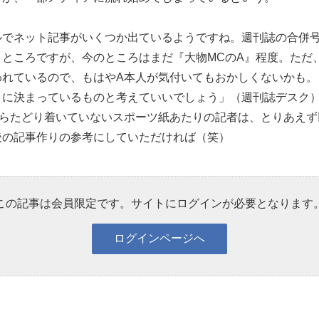
ルでネット記事がいくつか出ているようですね。週刊誌の合併
うところですが、今のところはまだ『大物MCのA』程度。ただ
われているので、もはやA本人が気付いてもおかしくないかも。
々に決まっているものと考えていいでしょう」（週刊誌デスク
らたどり着いていないスポーツ紙あたりの記者は、とりあえず
後の記事作りの参考にしていただければ（笑）
この記事は会員限定です。サイトにログインが必要となります