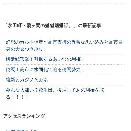
「永田町・霞ヶ関の魑魅魍魎話。」の最新記事
幻想のカルト信者〜高市支持の異常な思い込みと高市自
身の大嘘つきぶり
解散総選挙！引退するあいつの利権！
倒閣！高市に水面化で迫る倒閣勢力！
維新とカジノとカネ
みんな大嫌い？萩生田、復活してあの利権を取
る！！！！
アクセスランキング