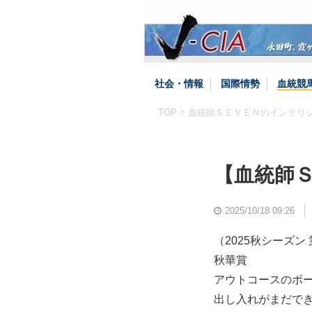
社会・情報
国際情勢
血統競
TOP
>
血統師ＳＥＶＥＮのインテリ
【血統師Ｓ
2025/10/18 09:26
（2025秋シーズン
秋華賞
アウトコースのボ
出し入れがまだで