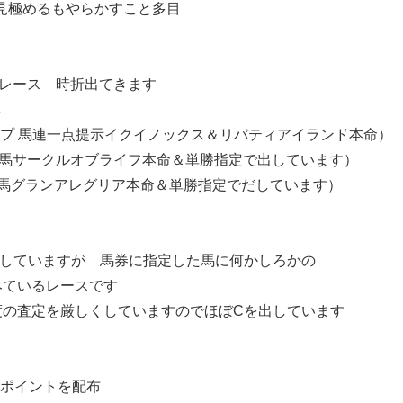
見極めるもやらかすこと多目
るレース 時折出てきます
↓
ンカップ 馬連一点提示イクイノックス＆リバティアイランド本命）
F 勝馬サークルオブライフ本命＆単勝指定で出しています）
 勝馬グランアレグリア本命＆単勝指定でだしています）
出していますが 馬券に指定した馬に何かしろかの
みているレースです
度の査定を厳しくしていますのでほぼCを出しています
0ポイントを配布