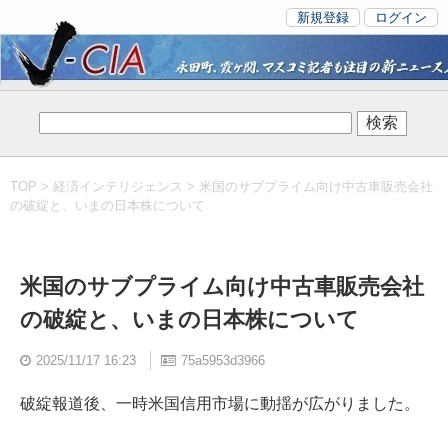
新規登録
ログイン
TOP
>
経済インテリジェンス
> 米国のサブプライム向け中古車販売会社
の破綻と、いまの日本株について
米国のサブプライム向け中古車販売会社
の破綻と、いまの日本株について
2025/11/17 16:23
75a5953d3966
破綻報道後、一時米国信用市場に動揺が広がりました。