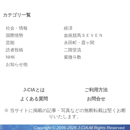
カテゴリ一覧
社会・情報
経済
国際情勢
血統競馬ＳＥＶＥＮ
芸能
永田町・霞ヶ関
読者投稿
二階堂流
NHK
紫微斗数
お知らせ他
J-CIAとは
ご利用方法
よくある質問
お問合せ
※ 当サイトに掲載の記事・写真などの無断転載は堅くお断
りいたします。
Copyright © 2006-2026 J-CIA All Rights Reserved.