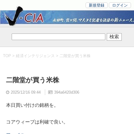
新規登録
ログイン
TOP
>
経済インテリジェンス
> 二階堂が買う米株
二階堂が買う米株
2025/12/16 09:44
394a6420d306
本日買い付けの銘柄を。
コアウィーブは利確で良い。