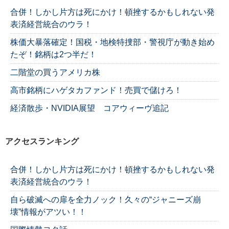
合併！しかし片方は死にかけ！頓挫するかもしれない発
表済経営統合のウラ！
株価大暴落確定！国税・地検特捜部・警視庁が動き始め
たぞ！銘柄は2つ半だ！
二階堂の買うアメリカ株
高市銘柄にハゲタカファンド！売買で儲けろ！
経済散歩・NVIDIA展望 コアウィーヴ追記
アクセスランキング
合併！しかし片方は死にかけ！頓挫するかもしれない発
表済経営統合のウラ！
自ら破滅への扉を全力ノック！久々の“ジャニーズ崩
壊”情報がアツい！！