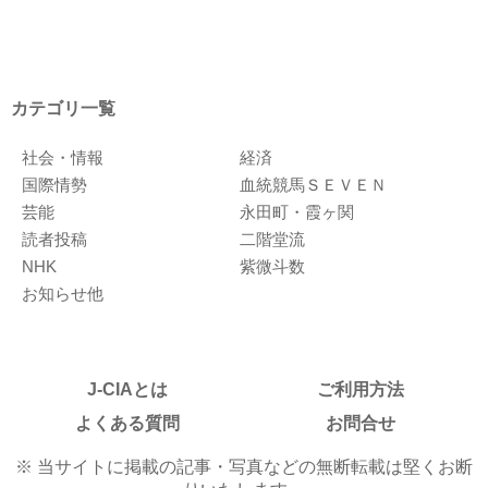
カテゴリ一覧
社会・情報
経済
国際情勢
血統競馬ＳＥＶＥＮ
芸能
永田町・霞ヶ関
読者投稿
二階堂流
NHK
紫微斗数
お知らせ他
J-CIAとは
ご利用方法
よくある質問
お問合せ
※ 当サイトに掲載の記事・写真などの無断転載は堅くお断