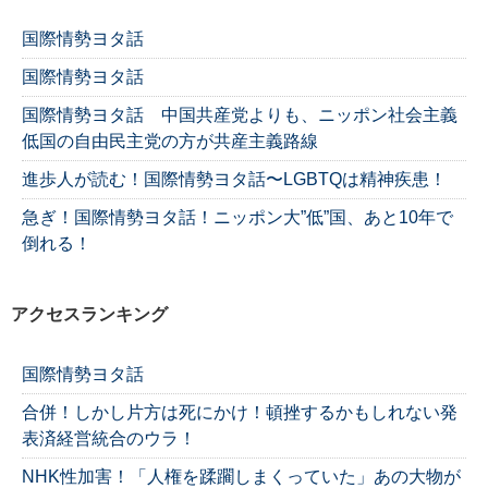
国際情勢ヨタ話
国際情勢ヨタ話
国際情勢ヨタ話 中国共産党よりも、ニッポン社会主義
低国の自由民主党の方が共産主義路線
進歩人が読む！国際情勢ヨタ話〜LGBTQは精神疾患！
急ぎ！国際情勢ヨタ話！ニッポン大”低”国、あと10年で
倒れる！
アクセスランキング
国際情勢ヨタ話
合併！しかし片方は死にかけ！頓挫するかもしれない発
表済経営統合のウラ！
NHK性加害！「人権を蹂躙しまくっていた」あの大物が