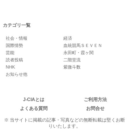
カテゴリ一覧
社会・情報
経済
国際情勢
血統競馬ＳＥＶＥＮ
芸能
永田町・霞ヶ関
読者投稿
二階堂流
NHK
紫微斗数
お知らせ他
J-CIAとは
ご利用方法
よくある質問
お問合せ
※ 当サイトに掲載の記事・写真などの無断転載は堅くお断
りいたします。