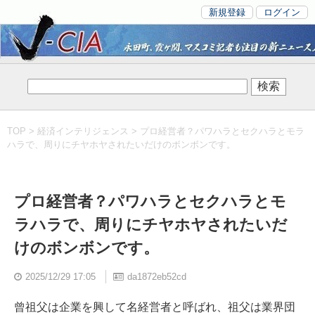
新規登録
ログイン
TOP
>
経済インテリジェンス
> プロ経営者？パワハラとセクハラとモラ
ハラで、周りにチヤホヤされたいだけのボンボンです。
プロ経営者？パワハラとセクハラとモ
ラハラで、周りにチヤホヤされたいだ
けのボンボンです。
2025/12/29 17:05
da1872eb52cd
曾祖父は企業を興して名経営者と呼ばれ、祖父は業界団