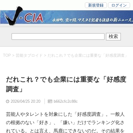
新規登録
ログイン
TOP
>
芸能タブロイド
> だれこれ？でも企業には重要な「好感度調査」
だれこれ？でも企業には重要な「好感度
調査」
2026/04/25 20:20
b662cfc2c88c
芸能人やタレントを対象にした「好感度調査」。一般人
の根拠のない「好き」、「嫌い」だけでランキング化さ
れている。とは言え、馬鹿にできないのだ。その結果を