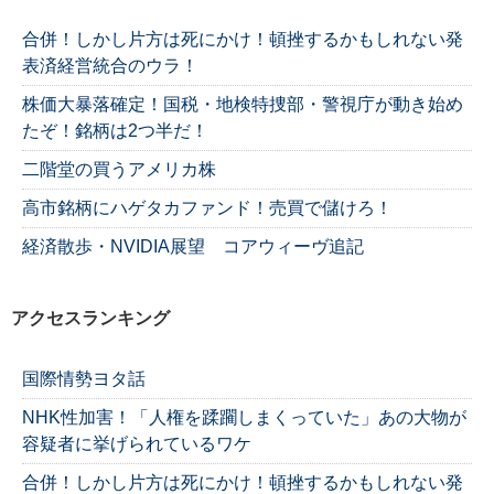
合併！しかし片方は死にかけ！頓挫するかもしれない発
表済経営統合のウラ！
株価大暴落確定！国税・地検特捜部・警視庁が動き始め
たぞ！銘柄は2つ半だ！
二階堂の買うアメリカ株
高市銘柄にハゲタカファンド！売買で儲けろ！
経済散歩・NVIDIA展望 コアウィーヴ追記
アクセスランキング
国際情勢ヨタ話
NHK性加害！「人権を蹂躙しまくっていた」あの大物が
容疑者に挙げられているワケ
合併！しかし片方は死にかけ！頓挫するかもしれない発