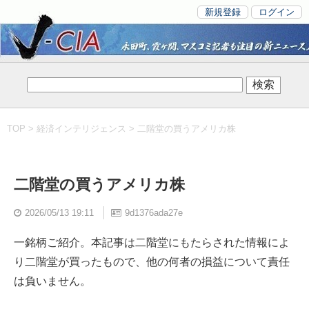
新規登録
ログイン
TOP
>
経済インテリジェンス
> 二階堂の買うアメリカ株
二階堂の買うアメリカ株
2026/05/13 19:11
9d1376ada27e
一銘柄ご紹介。本記事は二階堂にもたらされた情報によ
り二階堂が買ったもので、他の何者の損益について責任
は負いません。