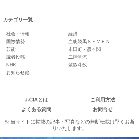
カテゴリ一覧
社会・情報
経済
国際情勢
血統競馬ＳＥＶＥＮ
芸能
永田町・霞ヶ関
読者投稿
二階堂流
NHK
紫微斗数
お知らせ他
J-CIAとは
ご利用方法
よくある質問
お問合せ
※ 当サイトに掲載の記事・写真などの無断転載は堅くお断
りいたします。