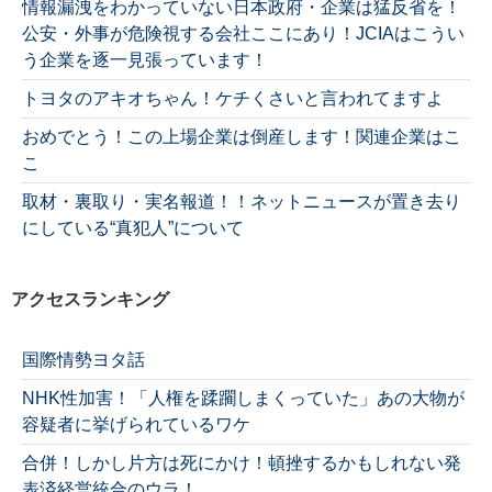
情報漏洩をわかっていない日本政府・企業は猛反省を！
公安・外事が危険視する会社ここにあり！JCIAはこうい
う企業を逐一見張っています！
トヨタのアキオちゃん！ケチくさいと言われてますよ
おめでとう！この上場企業は倒産します！関連企業はこ
こ
取材・裏取り・実名報道！！ネットニュースが置き去り
にしている“真犯人”について
アクセスランキング
国際情勢ヨタ話
NHK性加害！「人権を蹂躙しまくっていた」あの大物が
容疑者に挙げられているワケ
合併！しかし片方は死にかけ！頓挫するかもしれない発
表済経営統合のウラ！