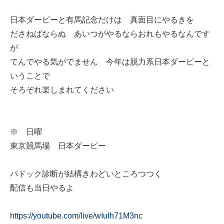
日本ダービーと有馬記念だけは 真面目にやるきを
ださねばならぬ あいつがやるならおれもやるなんです
が
てんでやる気がでません 今年は脱力系日本ダービーと
いうことで
そろぞれ楽しまれてください
※ 日曜
東京競馬場 日本ダービー
パドック診断が結構きわどいところつつく
配信も当日やるよ
https://youtube.com/live/wIuIh71M3nc