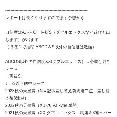
---------------------------------------------------------------
レポートは長くなりますのでまず予想から
自信度はAからC 時折S（ダブルエックスなど遊びも出
します）が出ます
（ほぼＣで推移 ABCD＆S以外の自信度は激熱）
ABCDS以外の自信度XX(ダブルエックス）→必勝と判断
レース
（実質S）
↓ ☆以下的中レース↓
2023秋の天皇賞（N→記事差し替え前馬連二点 差し替
え後3連単）
2022秋の天皇賞（XB-70 Valkyrie 単勝）
2021秋の天皇賞（XX ダブルエックス 馬連＆3連単パー