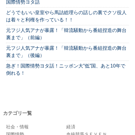
国際情勢ヨタ話
どうでもいい皇室やら馬詰総理らの話しの裏でクソ役人
は着々と利権を作っている！！
元フジ人気アナが暴露！「韓流騒動から番組捏造の舞台
裏まで」（前編）
元フジ人気アナが暴露！「韓流騒動から番組捏造の舞台
裏まで」（後編）
急ぎ！国際情勢ヨタ話！ニッポン大”低”国、あと10年で
倒れる！
カテゴリ一覧
社会・情報
経済
国際情勢
血統競馬ＳＥＶＥＮ