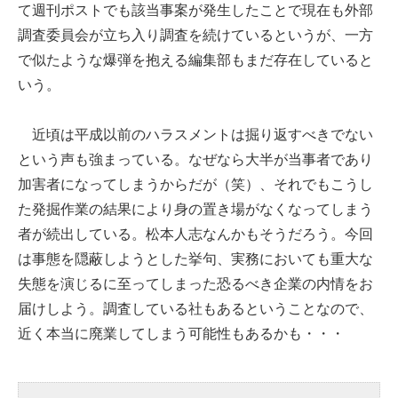
て週刊ポストでも該当事案が発生したことで現在も外部
調査委員会が立ち入り調査を続けているというが、一方
で似たような爆弾を抱える編集部もまだ存在していると
いう。
近頃は平成以前のハラスメントは掘り返すべきでない
という声も強まっている。なぜなら大半が当事者であり
加害者になってしまうからだが（笑）、それでもこうし
た発掘作業の結果により身の置き場がなくなってしまう
者が続出している。松本人志なんかもそうだろう。今回
は事態を隠蔽しようとした挙句、実務においても重大な
失態を演じるに至ってしまった恐るべき企業の内情をお
届けしよう。調査している社もあるということなので、
近く本当に廃業してしまう可能性もあるかも・・・