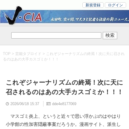
新規登録
ログイン
TOP
>
芸能タブロイド
> これぞジャーナリズムの終焉！次に天に召され
るのはあの大手カスゴミか！！！
これぞジャーナリズムの終焉！次に天に
召されるのはあの大手カスゴミか！！！
2026/06/18 15:37
dde4e8177069
マスゴミ炎上、というと近々で思い浮かぶのはやはり
小学館の性加害隠蔽事案だろうか。漫画サイト、派生し