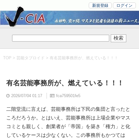
新規登録
ログイン
TOP
>
芸能タブロイド
> 有名芸能事務所が、燃えている！！！
有名芸能事務所が、燃えている！！！
2026/07/04 01:17
fca759501fe5
二階堂流に言えば、芸能事務所は下民の集団と言ったと
ころだろうか。とはいえ、芸能事務所は上場企業やマス
コミとも親しく、創業者が「帝国」を築き「権力」と化
しているケースは少なくない。この事務所もかつては