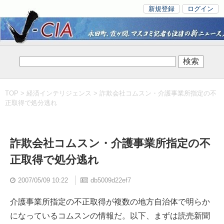
新規登録
ログイン
TOP
>
経済インテリジェンス
> 詐欺会社コムスン・介護事業所指定の不
正取得で処分逃れ
詐欺会社コムスン・介護事業所指定の不
正取得で処分逃れ
2007/05/09 10:22
db5009d22ef7
介護事業所指定の不正取得が複数の地方自治体で明らか
になっているコムスンの情報だ。以下、まずは読売新聞