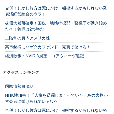
合併！しかし片方は死にかけ！頓挫するかもしれない発
表済経営統合のウラ！
株価大暴落確定！国税・地検特捜部・警視庁が動き始め
たぞ！銘柄は2つ半だ！
二階堂の買うアメリカ株
高市銘柄にハゲタカファンド！売買で儲けろ！
経済散歩・NVIDIA展望 コアウィーヴ追記
アクセスランキング
国際情勢ヨタ話
NHK性加害！「人権を蹂躙しまくっていた」あの大物が
容疑者に挙げられているワケ
合併！しかし片方は死にかけ！頓挫するかもしれない発