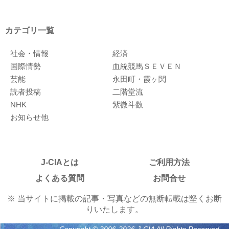
カテゴリ一覧
社会・情報
経済
国際情勢
血統競馬ＳＥＶＥＮ
芸能
永田町・霞ヶ関
読者投稿
二階堂流
NHK
紫微斗数
お知らせ他
J-CIAとは
ご利用方法
よくある質問
お問合せ
※ 当サイトに掲載の記事・写真などの無断転載は堅くお断
りいたします。
Copyright © 2006-2026 J-CIA All Rights Reserved.