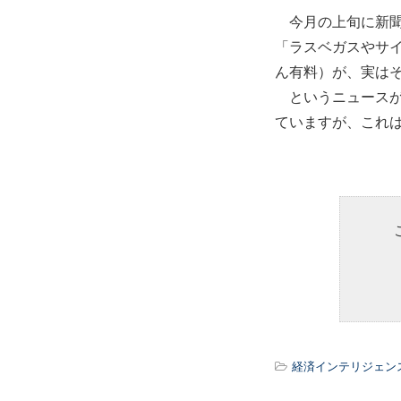
今月の上旬に新聞
「ラスベガスやサ
ん有料）が、実は
というニュースが
ていますが、これ
経済インテリジェン