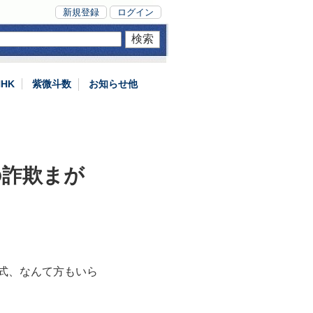
新規登録
ログイン
NHK
紫微斗数
お知らせ他
の詐欺まが
式、なんて方もいら