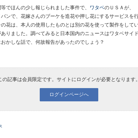
等でほんの少し報じられました事件で、
ワタベ
のＵＳＡが、
イパンで、花嫁さんのブーケを造花や押し花にするサービスを
その花は、本人の使用したものとは別の花を使って製作をして
ありました。調べてみると日本国内のニュースはワタベサイ
はおかしな話で、何故報告があったのでしょう？
この記事は会員限定です。サイトにログインが必要となります
ス