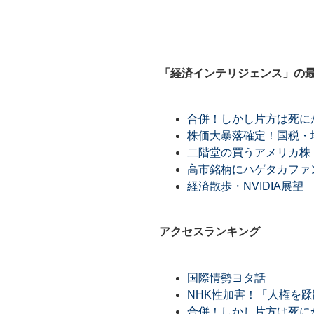
「経済インテリジェンス」の
合併！しかし片方は死に
株価大暴落確定！国税・
二階堂の買うアメリカ株
高市銘柄にハゲタカファ
経済散歩・NVIDIA展
アクセスランキング
国際情勢ヨタ話
NHK性加害！「人権を
合併！しかし片方は死に