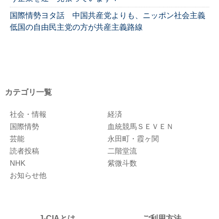
国際情勢ヨタ話 中国共産党よりも、ニッポン社会主義
低国の自由民主党の方が共産主義路線
カテゴリ一覧
社会・情報
経済
国際情勢
血統競馬ＳＥＶＥＮ
芸能
永田町・霞ヶ関
読者投稿
二階堂流
NHK
紫微斗数
お知らせ他
J-CIAとは
ご利用方法