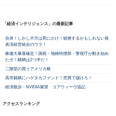
「経済インテリジェンス」の最新記事
合併！しかし片方は死にかけ！頓挫するかもしれない発
表済経営統合のウラ！
株価大暴落確定！国税・地検特捜部・警視庁が動き始め
たぞ！銘柄は2つ半だ！
二階堂の買うアメリカ株
高市銘柄にハゲタカファンド！売買で儲けろ！
経済散歩・NVIDIA展望 コアウィーヴ追記
アクセスランキング