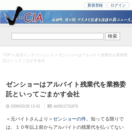
新規登録
ログイン
TOP
>
経済インテリジェンス
> ゼンショーはアルバイト残業代を業務委
託といってごまかす会社
ゼンショーはアルバイト残業代を業務委
託といってごまかす会社
2008/02/28 13:42
dd3912731876
＜元バイトさんより＞
ゼンショーの件。
知ってる限りで
は、１０年以上前からアルバイトの残業代を払ってない