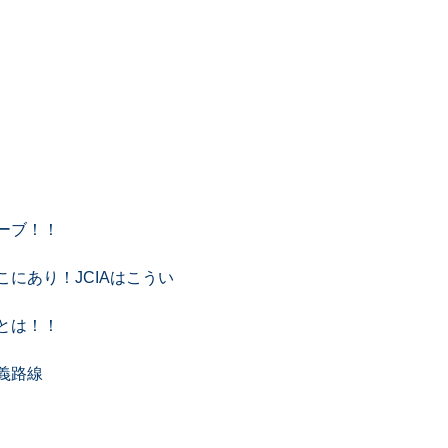
ーブ！！
にあり！JCIAはこうい
とは！！
義路線