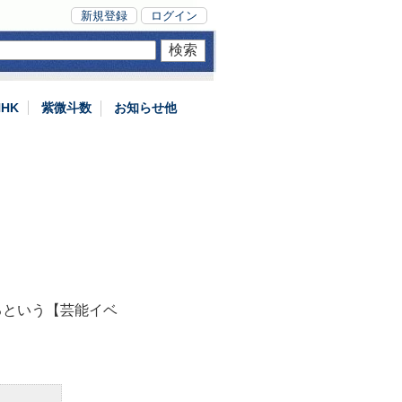
新規登録
ログイン
NHK
紫微斗数
お知らせ他
るという【芸能イベ