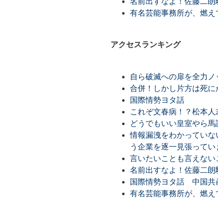
名前出すなよ！佐藤二朗
有名芸能事務所が、燃え
アクセスランキング
自ら破滅への扉を全力ノ
合併！しかし片方は死に
国際情勢ヨタ話
これぞ文春病！？松本人
どうでもいい皇室やら馬
情報漏洩をわかっていな
う企業を逐一見張ってい
言いたいことも言えない
名前出すなよ！佐藤二朗
国際情勢ヨタ話 中国共
有名芸能事務所が、燃え