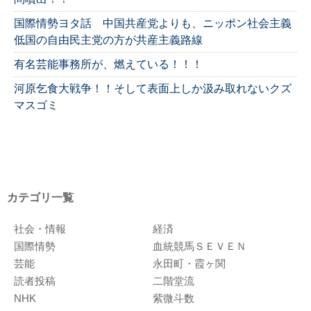
国際情勢ヨタ話 中国共産党よりも、ニッポン社会主義
低国の自由民主党の方が共産主義路線
有名芸能事務所が、燃えている！！！
河原乞食大戦争！！そして表面上しか汲み取れないクズ
マスゴミ
カテゴリ一覧
社会・情報
経済
国際情勢
血統競馬ＳＥＶＥＮ
芸能
永田町・霞ヶ関
読者投稿
二階堂流
NHK
紫微斗数