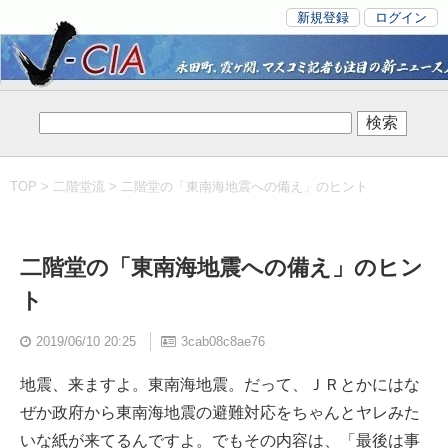
新規登録
ログイン
TOP
>
二階堂流
> 二階堂の「東南海地震への備え」のヒント
二階堂の「東南海地震への備え」のヒン
ト
2019/06/10 20:25
3cab08c8ae76
地震、来ますよ。東南海地震。だって、ＪＲとかにはな
ぜか政府から東南海地震の避難対応をちゃんとヤレみた
いな紙が来てるんですよ。でもその内容は、「最後は事