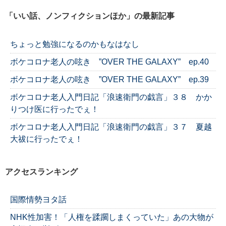
「いい話、ノンフィクションほか」の最新記事
ちょっと勉強になるのかもなはなし
ボケコロナ老人の呟き ”OVER THE GALAXY” ep.40
ボケコロナ老人の呟き ”OVER THE GALAXY” ep.39
ボケコロナ老人入門日記「浪速衛門の戯言」３８ かか
りつけ医に行ったでぇ！
ボケコロナ老人入門日記「浪速衛門の戯言」３７ 夏越
大祓に行ったでぇ！
アクセスランキング
国際情勢ヨタ話
NHK性加害！「人権を蹂躙しまくっていた」あの大物が