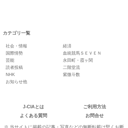
カテゴリ一覧
社会・情報
経済
国際情勢
血統競馬ＳＥＶＥＮ
芸能
永田町・霞ヶ関
読者投稿
二階堂流
NHK
紫微斗数
お知らせ他
J-CIAとは
ご利用方法
よくある質問
お問合せ
※ 当サイトに掲載の記事・写真などの無断転載は堅くお断