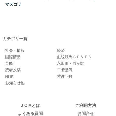
マスゴミ
カテゴリ一覧
社会・情報
経済
国際情勢
血統競馬ＳＥＶＥＮ
芸能
永田町・霞ヶ関
読者投稿
二階堂流
NHK
紫微斗数
お知らせ他
J-CIAとは
ご利用方法
よくある質問
お問合せ