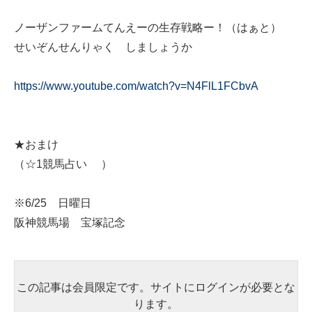
ノーザンファームてんえーの生存戦略ー！（はぁと）
せいぞんせんりゃく しましょうか
https://www.youtube.com/watch?v=N4FlL1FCbvA
★おまけ
（☆1競馬占い ）
※6/25 日曜日
阪神競馬場 宝塚記念
この記事は会員限定です。サイトにログインが必要とな
ります。