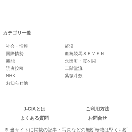
カテゴリ一覧
社会・情報
経済
国際情勢
血統競馬ＳＥＶＥＮ
芸能
永田町・霞ヶ関
読者投稿
二階堂流
NHK
紫微斗数
お知らせ他
J-CIAとは
ご利用方法
よくある質問
お問合せ
※ 当サイトに掲載の記事・写真などの無断転載は堅くお断